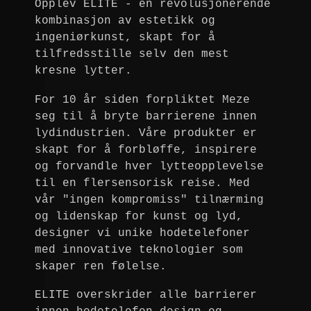
Opplev ELITE - en revolusjonerende
kombinasjon av estetikk og
ingeniørkunst, skapt for å
tilfredsstille selv den mest
kresne lytter.
For 10 år siden forpliktet Meze
seg til å bryte barrierene innen
lydindustrien. Våre produkter er
skapt for å forbløffe, inspirere
og forvandle hver lytteopplevelse
til en flersensorisk reise. Med
vår "ingen kompromiss" tilnærming
og lidenskap for kunst og lyd,
designer vi unike hodetelefoner
med innovative teknologier som
skaper ren følelse.
ELITE overskrider alle barrierer