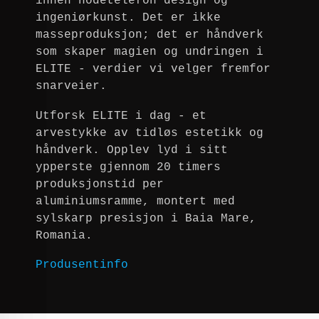
innen hodetelefon design og
ingeniørkunst. Det er ikke
masseproduksjon; det er håndverk
som skaper magien og undringen i
ELITE - verdier vi velger fremfor
snarveier.
Utforsk ELITE i dag - et
arvestykke av tidløs estetikk og
håndverk. Opplev lyd i sitt
ypperste gjennom 20 timers
produksjonstid per
aluminiumsramme, montert med
sylskarp presisjon i Baia Mare,
Romania.
Produsentinfo