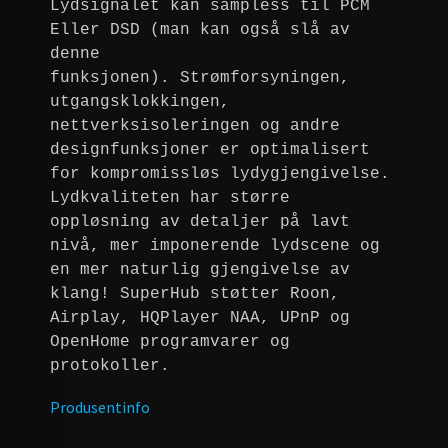
Lydsignalet kan sampless til PCM
Eller DSD (man kan også slå av
denne
funksjonen). Strømforsyningen,
utgangsklokkingen,
nettverksisoleringen og andre
designfunksjoner er optimalisert
for kompromissløs lydygjengivelse.
Lydkvaliteten har større
oppløsning av detaljer på lavt
nivå, mer imponerende lydscene og
en mer naturlig gjengivelse av
klang! SuperHub støtter Roon,
Airplay, HQPlayer NAA, UPnP og
OpenHome programvarer og
protokoller.
Produsentinfo