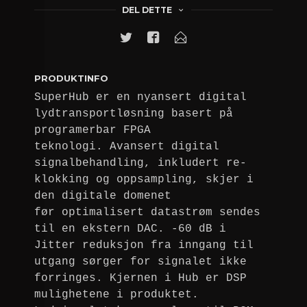
DEL DETTE
PRODUKTINFO
SuperHub er en nyansert digital
lydtransportløsning basert på
programerbar FPGA
teknologi. Avansert digital
signalbehandling, inkludert re-
klokking og oppsampling, skjer i
den digitale domenet
før optimalisert datastrøm sendes
til en ekstern DAC. -60 dB i
Jitter reduksjon fra inngang til
utgang sørger for signalet ikke
forringes. Kjernen i Hub er DSP
mulighetene i produktet.