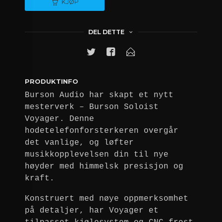
KJØP
DEL DETTE
PRODUKTINFO
Burson Audio har skapt et nytt
mesterverk – Burson Soloist
Voyager. Denne
hodetelefonforsterkeren overgår
det vanlige, og løfter
musikkopplevelsen din til nye
høyder med himmelsk presisjon og
kraft.
Konstruert med nøye oppmerksomhet
på detaljer, har Voyager et