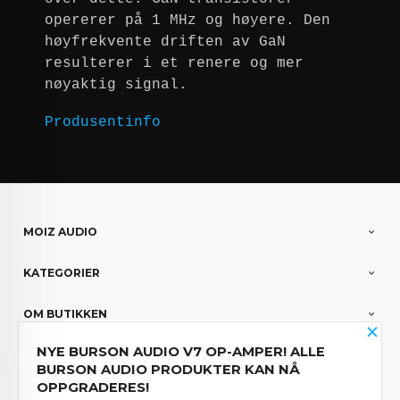
opererer på 1 MHz og høyere. Den
høyfrekvente driften av GaN
resulterer i et renere og mer
nøyaktig signal.
Produsentinfo
MOIZ AUDIO
KATEGORIER
OM BUTIKKEN
×
NYE BURSON AUDIO V7 OP-AMPER! ALLE
PARTNERE
BURSON AUDIO PRODUKTER KAN NÅ
OPPGRADERES!