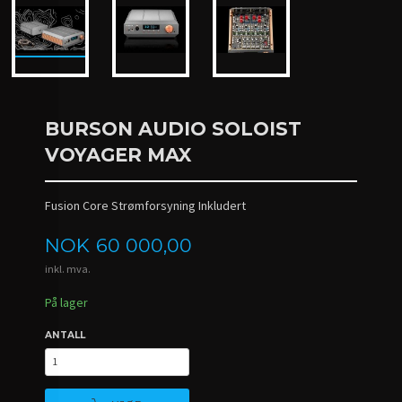
BURSON AUDIO SOLOIST
VOYAGER MAX
Fusion Core Strømforsyning Inkludert
Pris
NOK
60 000,00
inkl. mva.
På lager
ANTALL