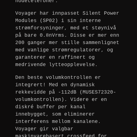
hodetelefoner.
Voyager har innpasset Silent Power
Modules (SP02) i sin interne
strømforsyninger, med et støynivå
på bare 0.8nVrms. Disse er mer enn
200 ganger mer stille sammenlignet
med vanlige strømregulatorer, og
garanterer en raffinert og
medrivende lytteopplevelse.
Den beste volumkontrollen er
integrert! Med en dynamisk
rekkevidde på -112dB (MUSES72320-
volumkontrollen). Videre er en
diskré buffer per kanal
innebygget, som eliminerer
interferens mellom kanalene.
Voyager gir valgbar
maskinvarebasert crossfeed for