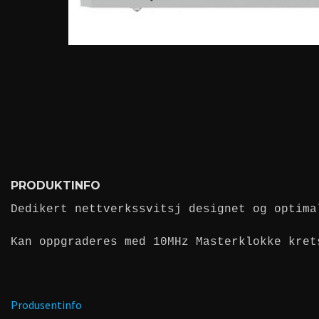
PRODUKTINFO
Dedikert nettverkssvitsj designet og optima
Kan oppgraderes med
10MHz Master
klokke kret
Produsentinfo