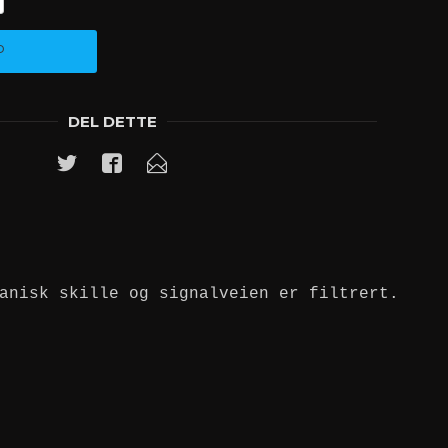
P
DEL DETTE
anisk skille og signalveien er filtrert.