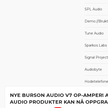
SPL Audio
Demo://Brukt
Tune Audio
Sparkos Labs
Signal Projec
Audiobyte
Hodetelefone
Grandinote
NYE BURSON AUDIO V7 OP-AMPER! 
AUDIO PRODUKTER KAN NÅ OPPGRA
Op-Amp