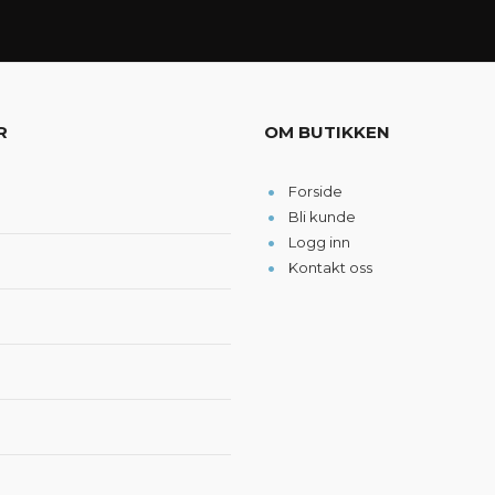
R
OM BUTIKKEN
Forside
Bli kunde
Logg inn
Kontakt oss