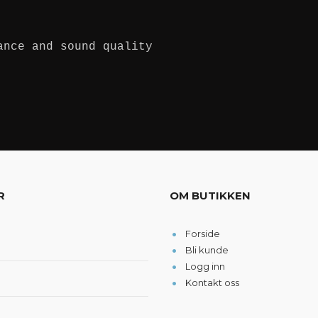
ance and sound quality
R
OM BUTIKKEN
Forside
Bli kunde
Logg inn
Kontakt oss