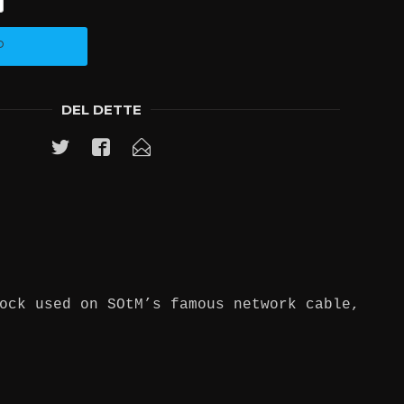
P
DEL DETTE
ock used on SOtM’s famous network cable,