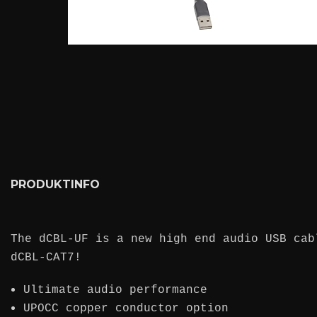
PRODUKTINFO
The dCBL-UF is a new high end audio USB cab
dCBL-CAT7!
Ultimate audio performance
UPOCC copper conductor option