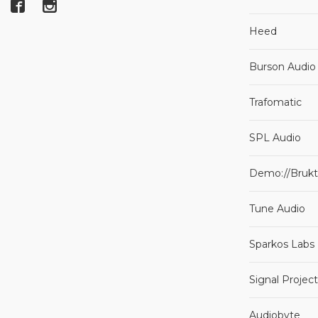
Heed
Burson Audio
Trafomatic
SPL Audio
Demo://Brukt
Tune Audio
Sparkos Labs
Signal Projec
Audiobyte