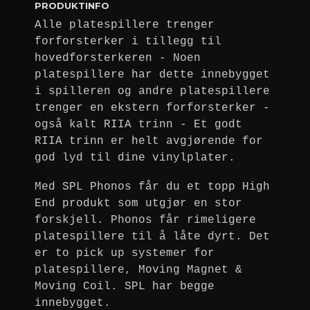
PRODUKTINFO
Alle platespillere trenger
forforsterker i tillegg til
hovedforsterkeren - Noen
platespillere har dette innebygget
i spilleren og andre platespillere
trenger en ekstern forforsterker -
også kalt RIIA trinn - Et godt
RIIA trinn er helt avgjørende for
god lyd til dine vinylplater.
Med SPL Phonos får du et topp High
End produkt som utgjør en stor
forskjell. Phonos får rimeligere
platespillere til å låte dyrt. Det
er to pick up systemer for
platespillere, Moving Magnet &
Moving Coil. SPL har begge
innebygget.