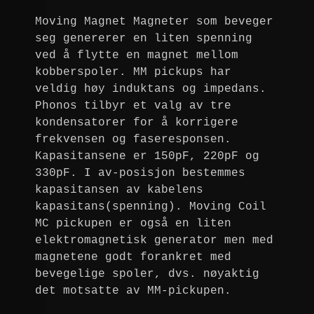
Moving Magnet Magneter som beveger
seg genererer en liten spenning
ved å flytte en magnet mellom
kobberspoler. MM pickups har
veldig høy induktans og impedans.
Phonos tilbyr et valg av tre
kondensatorer for å korrigere
frekvensen og faseresponsen.
Kapasitansene er 150pF, 220pF og
330pF. I av-posisjon bestemmes
kapasitansen av kabelens
kapasitans(spenning). Moving Coil
MC pickupen er også en liten
elektromagnetisk generator men med
magnetene godt forankret med
bevegelige spoler, dvs. nøyaktig
det motsatte av MM-pickupen.